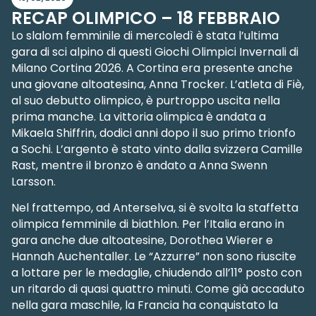
RECAP OLIMPICO – 18 FEBBRAIO
Lo slalom femminile di mercoledì è stata l’ultima
gara di sci alpino di questi Giochi Olimpici Invernali di
Milano Cortina 2026. A Cortina era presente anche
una giovane altoatesina, Anna Trocker. L’atleta di Fiè,
al suo debutto olimpico, è purtroppo uscita nella
prima manche. La vittoria olimpica è andata a
Mikaela Shiffrin, dodici anni dopo il suo primo trionfo
a Sochi. L’argento è stato vinto dalla svizzera Camille
Rast, mentre il bronzo è andato a Anna Swenn
Larsson.
Nel frattempo, ad Anterselva, si è svolta la staffetta
olimpica femminile di biathlon. Per l’Italia erano in
gara anche due altoatesine, Dorothea Wierer e
Hannah Auchentaller. Le “Azzurre” non sono riuscite
a lottare per le medaglie, chiudendo all’11° posto con
un ritardo di quasi quattro minuti. Come già accaduto
nella gara maschile, la Francia ha conquistato la