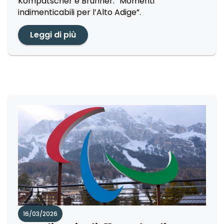
Kompatscher e Brunner: “Momenti
indimenticabili per l’Alto Adige”.
Leggi di più
16/03/2026