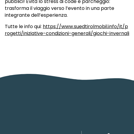
pubblici! Evita lo stress di code e parcheggio:
trasforma il viaggio verso l’evento in una parte
integrante dell’esperienza.
Tutte le info qui:
https://www.suedtirolmobil.info/it/p
rogetti/iniziative-condizioni-generali/giochi-invernali