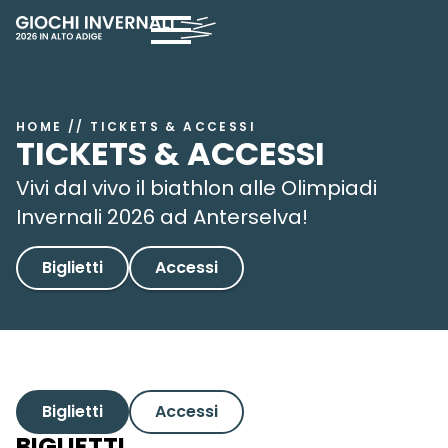
HOME
//
TICKETS & ACCESSI
TICKETS & ACCESSI
Vivi dal vivo il biathlon alle Olimpiadi
Invernali 2026 ad Anterselva!
Biglietti
Accessi
Biglietti
Accessi
BIGLIETTI