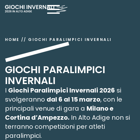
HOME
//
GIOCHI PARALIMPICI INVERNALI
GIOCHI PARALIMPICI
INVERNALI
I
Giochi Paralimpici Invernali 2026
si
svolgeranno
dal 6 al 15 marzo
, con le
principali venue di gara a
Milano e
Cortina d’Ampezzo.
In Alto Adige non si
terranno competizioni per atleti
paralimpici.